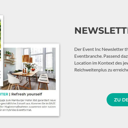
NEWSLETT
Der Event Inc Newsletter th
Eventbranche. Passend dazu
Location im Kontext des je
Reichweitenplus zu erreich
ZU D