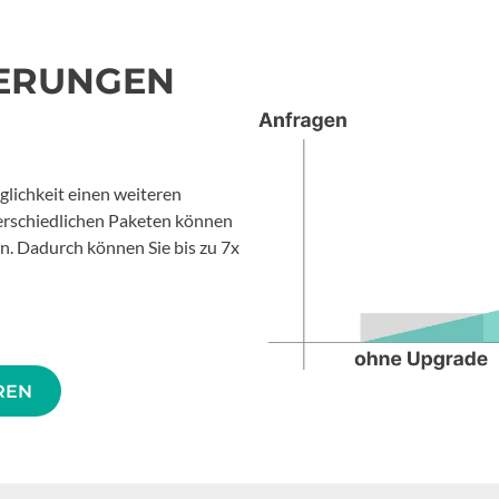
IERUNGEN
lichkeit einen weiteren
erschiedlichen Paketen können
rn. Dadurch können Sie bis zu 7x
REN