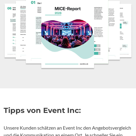
Tipps von Event Inc:
Unsere Kunden schätzen an Event Inc den Angebotsvergleich
und die Kommunikation an einem Ort. Je schneller Sie ein