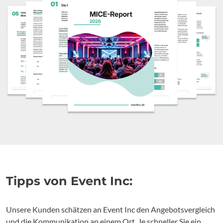
Tipps von Event Inc:
Unsere Kunden schätzen an Event Inc den Angebotsvergleich
und die Kommunikation an einem Ort. Je schneller Sie ein