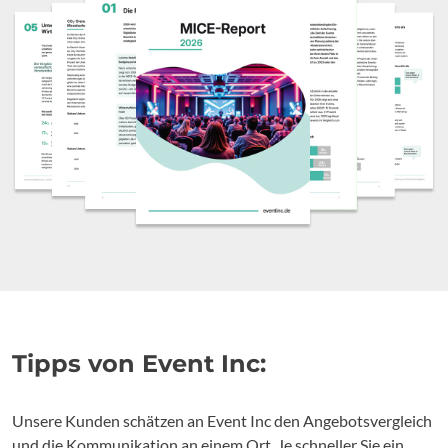
Tipps von Event Inc:
Unsere Kunden schätzen an Event Inc den Angebotsvergleich
und die Kommunikation an einem Ort. Je schneller Sie ein