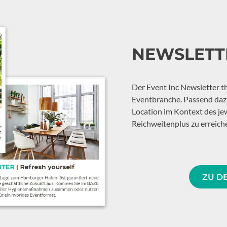
NEWSLETT
Der Event Inc Newsletter th
Eventbranche. Passend dazu
Location im Kontext des je
Reichweitenplus zu erreich
ZU D