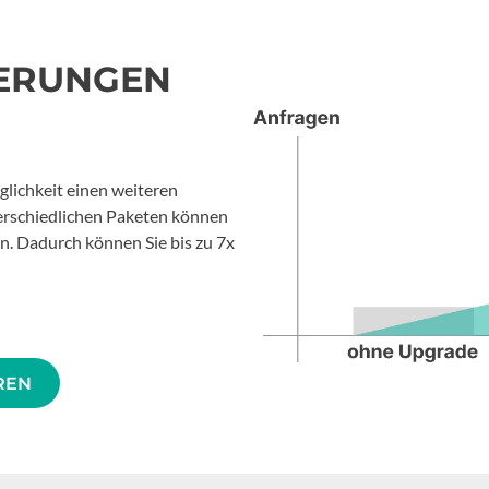
IERUNGEN
lichkeit einen weiteren
erschiedlichen Paketen können
rn. Dadurch können Sie bis zu 7x
REN