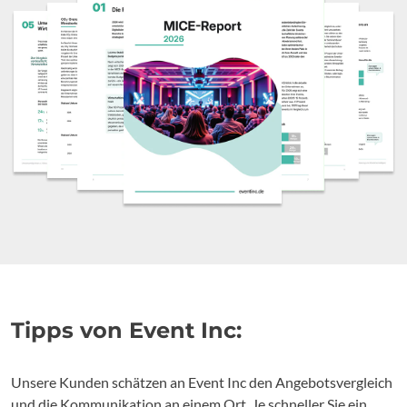
Tipps von Event Inc:
Unsere Kunden schätzen an Event Inc den Angebotsvergleich
und die Kommunikation an einem Ort. Je schneller Sie ein