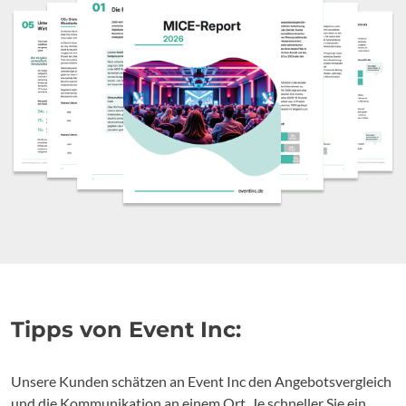
Tipps von Event Inc:
Unsere Kunden schätzen an Event Inc den Angebotsvergleich
und die Kommunikation an einem Ort. Je schneller Sie ein